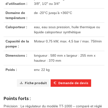
d’utilisation :
3/8″, 1/2″ ou 3/4″
Domaine de
de -20°C jusqu’à +360°C
température :
Caloporteur :
eau, eau sous pression, huile thermique ou
liquide caloporteur synthétique
Capacité de la
Moteur 0,75 kW, max. 4,5 bar / max. 75l/min
pompe :
Dimensions :
longueur : 580 mm x largeur : 255 mm x
hauteur : 370 mm
Poids :
env. 22 kg
Fiche produit
Demande de devis
Points forts :
Précision :
Le régulateur du modèle TT-1000 – comparé et réglé