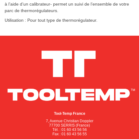
à l’aide d’un calibrateur- permet un suivi de l’ensemble de votre
parc de thermorégulateurs.
Utilisation :
Pour tout type de thermorégulateur.
Tool-Temp France
7, Avenue Christian Doppler
77700 SERRIS (France)
Tél. : 01 60 43 56 56
Fax : 01 60 43 56 55