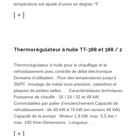
température est ajusté d‘usine en degrés °F.
Thermorégulateur à huile TT-388 et 388 / 2
Thermorégulateur à huile pour le chauffage et le
refroidissement avec contrôle de débit électronique
Domaine d’utilisation : Pour des températures jusqu’à
360ºC. moulage de métal sous pression, calandres et
plaques de petites tailles… Caractéristiques techniques
Puissance de chauffe : 16 / 24 / 32 et 48 kW.
Commutables par palier d’enclenchement Capacité de
refroidissement : de 40 kW à 70 kW (en version 48 kW)
Capacité de la pompe : Moteur 1,8 kW, max. 5,5 bar /
max. 100 l/min Dimensions : Longueur :…