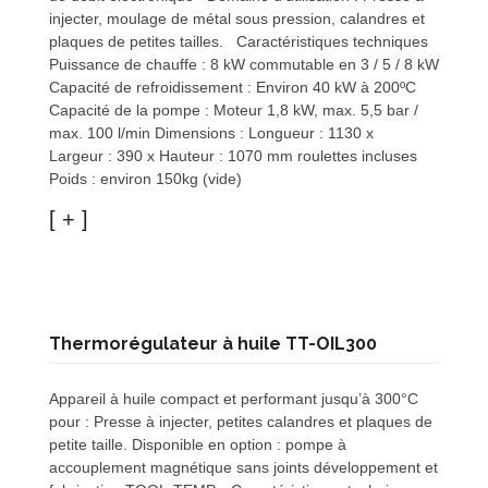
injecter, moulage de métal sous pression, calandres et
plaques de petites tailles. Caractéristiques techniques
Puissance de chauffe : 8 kW commutable en 3 / 5 / 8 kW
Capacité de refroidissement : Environ 40 kW à 200ºC
Capacité de la pompe : Moteur 1,8 kW, max. 5,5 bar /
max. 100 l/min Dimensions : Longueur : 1130 x
Largeur : 390 x Hauteur : 1070 mm roulettes incluses
Poids : environ 150kg (vide)
Thermorégulateur à huile TT-OIL300
Appareil à huile compact et performant jusqu’à 300°C
pour : Presse à injecter, petites calandres et plaques de
petite taille. Disponible en option : pompe à
accouplement magnétique sans joints développement et