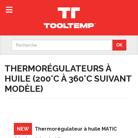
Search
OK
for:
THERMORÉGULATEURS À
HUILE (200°C À 360°C SUIVANT
MODÈLE)
NEW
Thermorégulateur à huile MATIC