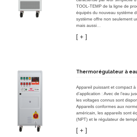
TOOL-TEMP de la ligne de pro
équipés du nouveau système d
système offre non seulement une
mais aussi…
Thermorégulateur à ea
Appareil puissant et compact à
d’application : Avec de l’eau 
les voltages connus sont dispo
Appareils conformes aux norme
américain, les appareils sont 
(NPT) et le régulateur de tempé