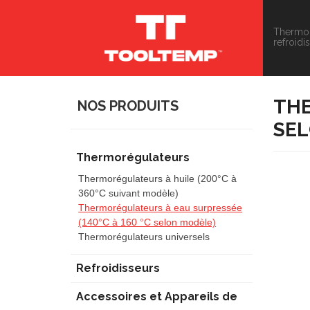
Thermor
refroidi
THE
NOS PRODUITS
SEL
Thermorégulateurs
Thermorégulateurs à huile (200°C à
360°C suivant modèle)
Thermorégulateurs à eau surpressée
(140°C à 160 °C selon modèle)
Thermorégulateurs universels
Refroidisseurs
Accessoires et Appareils de