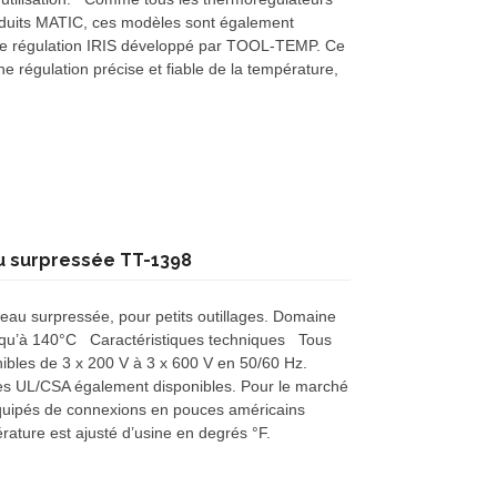
duits MATIC, ces modèles sont également
e régulation IRIS développé par TOOL-TEMP. Ce
 régulation précise et fiable de la température,
u surpressée TT-1398
 eau surpressée, pour petits outillages. Domaine
jusqu’à 140°C Caractéristiques techniques Tous
nibles de 3 x 200 V à 3 x 600 V en 50/60 Hz.
s UL/CSA également disponibles. Pour le marché
équipés de connexions en pouces américains
rature est ajusté d’usine en degrés °F.