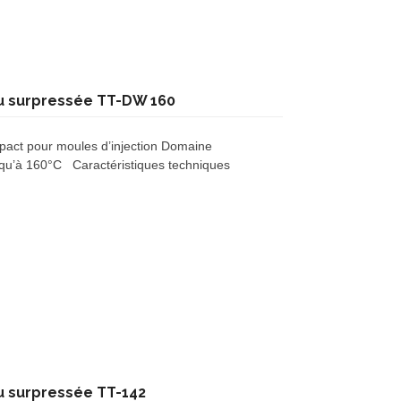
u surpressée TT-DW 160
pact pour moules d’injection Domaine
jusqu’à 160°C Caractéristiques techniques
u surpressée TT-142