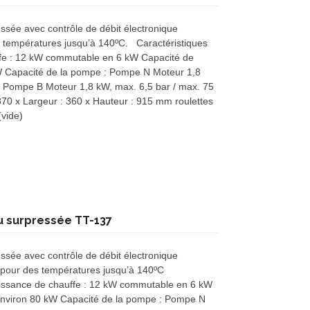
ssée avec contrôle de débit électronique
es températures jusqu’à 140ºC. Caractéristiques
fe : 12 kW commutable en 6 kW Capacité de
kW Capacité de la pompe : Pompe N Moteur 1,8
n Pompe B Moteur 1,8 kW, max. 6,5 bar / max. 75
870 x Largeur : 360 x Hauteur : 915 mm roulettes
(vide)
 surpressée TT-137
ssée avec contrôle de débit électronique
N pour des températures jusqu’à 140ºC
uissance de chauffe : 12 kW commutable en 6 kW
 Environ 80 kW Capacité de la pompe : Pompe N