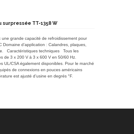
u surpressée TT-1358 W
 une grande capacité de refroidissement pour
 Domaine d’application : Calandres, plaques,
lle. Caractéristiques techniques Tous les
es de 3 x 200 V à 3 x 600 V en 50/60 Hz.
s UL/CSA également disponibles. Pour le marché
équipés de connexions en pouces américains
érature est ajusté d’usine en degrés °F.