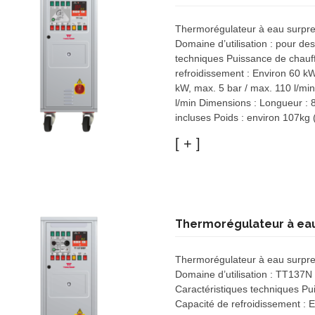
Thermorégulateur à eau surpre
Domaine d’utilisation : pour d
techniques Puissance de chauf
refroidissement : Environ 60 
kW, max. 5 bar / max. 110 l/mi
l/min Dimensions : Longueur : 
incluses Poids : environ 107kg 
Thermorégulateur à eau
Thermorégulateur à eau surpre
Domaine d’utilisation : TT137
Caractéristiques techniques P
Capacité de refroidissement :