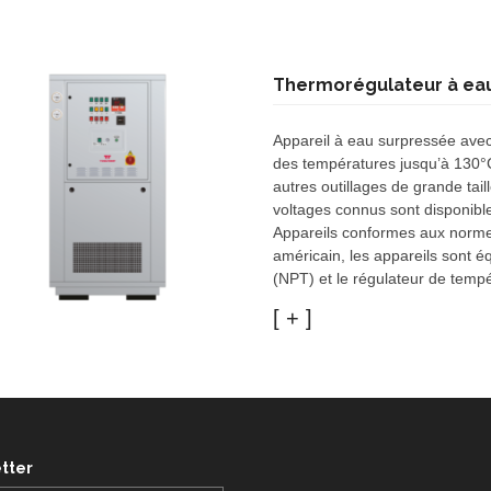
Thermorégulateur à ea
Appareil à eau surpressée avec
des températures jusqu’à 130°C
autres outillages de grande tai
voltages connus sont disponibl
Appareils conformes aux norme
américain, les appareils sont 
(NPT) et le régulateur de temp
tter