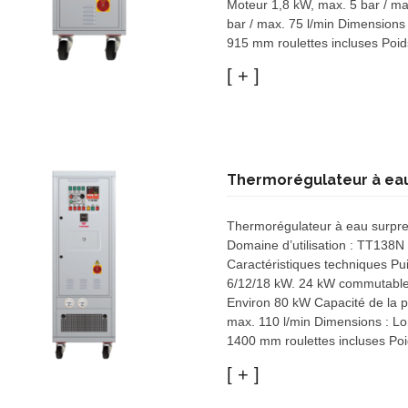
Moteur 1,8 kW, max. 5 bar / m
bar / max. 75 l/min Dimensions 
915 mm roulettes incluses Poid
Thermorégulateur à ea
Thermorégulateur à eau surpres
Domaine d’utilisation : TT138N
Caractéristiques techniques P
6/12/18 kW. 24 kW commutable 
Environ 80 kW Capacité de la 
max. 110 l/min Dimensions : Lo
1400 mm roulettes incluses Poi