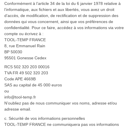
Conformément à l’article 34 de la loi du 6 janvier 1978 relative à
l’informatique, aux fichiers et aux libertés, vous avez un droit
d’accès, de modification, de rectification et de suppression des
données qui vous concernent, ainsi que vos préférences de
confidentialité. Pour ce faire, accédez à vos informations via votre
compte ou écrivez à :
TOOL-TEMP FRANCE
8, rue Emmanuel Rain
BP 50030
95501 Gonesse Cedex
RCS 502 320 203 00016
TVA FR 49 502 320 203
Code APE 4669B
SAS au capital de 45 000 euros
ou
info@tool-temp.fr
N’oubliez pas de nous communiquer vos noms, adresse et/ou
adresse email.
c. Sécurité de vos informations personnelles
TOOL-TEMP FRANCE ne communiquera pas vos informations