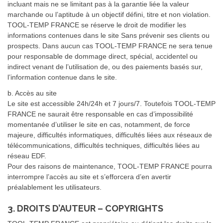
incluant mais ne se limitant pas à la garantie liée la valeur
marchande ou l’aptitude à un objectif défini, titre et non violation.
TOOL-TEMP FRANCE se réserve le droit de modifier les
informations contenues dans le site Sans prévenir ses clients ou
prospects. Dans aucun cas TOOL-TEMP FRANCE ne sera tenue
pour responsable de dommage direct, spécial, accidentel ou
indirect venant de l’utilisation de, ou des paiements basés sur,
l’information contenue dans le site.
b. Accès au site
Le site est accessible 24h/24h et 7 jours/7. Toutefois TOOL-TEMP
FRANCE ne saurait être responsable en cas d’impossibilité
momentanée d’utiliser le site en cas, notamment, de force
majeure, difficultés informatiques, difficultés liées aux réseaux de
télécommunications, difficultés techniques, difficultés liées au
réseau EDF.
Pour des raisons de maintenance, TOOL-TEMP FRANCE pourra
interrompre l’accès au site et s’efforcera d’en avertir
préalablement les utilisateurs.
3. DROITS D’AUTEUR – COPYRIGHTS