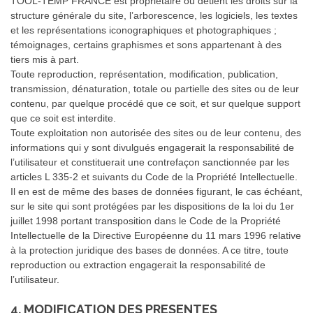
TOOL-TEMP FRANCE est propriétaire ou détient les droits sur la
structure générale du site, l’arborescence, les logiciels, les textes
et les représentations iconographiques et photographiques ;
témoignages, certains graphismes et sons appartenant à des
tiers mis à part.
Toute reproduction, représentation, modification, publication,
transmission, dénaturation, totale ou partielle des sites ou de leur
contenu, par quelque procédé que ce soit, et sur quelque support
que ce soit est interdite.
Toute exploitation non autorisée des sites ou de leur contenu, des
informations qui y sont divulgués engagerait la responsabilité de
l’utilisateur et constituerait une contrefaçon sanctionnée par les
articles L 335-2 et suivants du Code de la Propriété Intellectuelle.
Il en est de même des bases de données figurant, le cas échéant,
sur le site qui sont protégées par les dispositions de la loi du 1er
juillet 1998 portant transposition dans le Code de la Propriété
Intellectuelle de la Directive Européenne du 11 mars 1996 relative
à la protection juridique des bases de données. A ce titre, toute
reproduction ou extraction engagerait la responsabilité de
l’utilisateur.
4. MODIFICATION DES PRESENTES