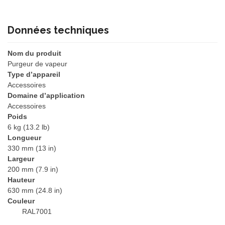
Données techniques
Nom du produit
Purgeur de vapeur
Type d’appareil
Accessoires
Domaine d’application
Accessoires
Poids
6 kg
(13.2 lb)
Longueur
330 mm
(13 in)
Largeur
200 mm
(7.9 in)
Hauteur
630 mm
(24.8 in)
Couleur
RAL7001