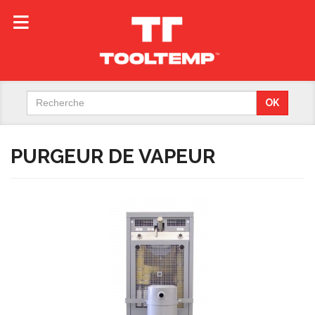
Search
OK
for:
PURGEUR DE VAPEUR