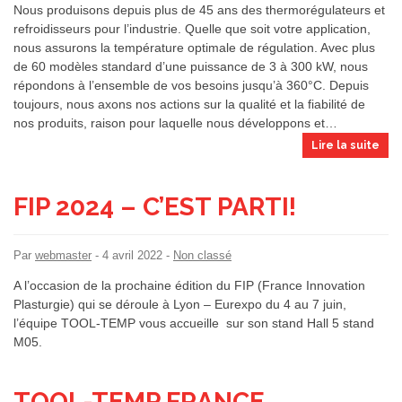
Nous produisons depuis plus de 45 ans des thermorégulateurs et
refroidisseurs pour l’industrie. Quelle que soit votre application,
nous assurons la température optimale de régulation. Avec plus
de 60 modèles standard d’une puissance de 3 à 300 kW, nous
répondons à l’ensemble de vos besoins jusqu’à 360°C. Depuis
toujours, nous axons nos actions sur la qualité et la fiabilité de
nos produits, raison pour laquelle nous développons et…
Lire la suite
FIP 2024 – C’EST PARTI!
Par
webmaster
-
4 avril 2022
-
Non classé
A l’occasion de la prochaine édition du FIP (France Innovation
Plasturgie) qui se déroule à Lyon – Eurexpo du 4 au 7 juin,
l’équipe TOOL-TEMP vous accueille sur son stand Hall 5 stand
M05.
TOOL-TEMP FRANCE