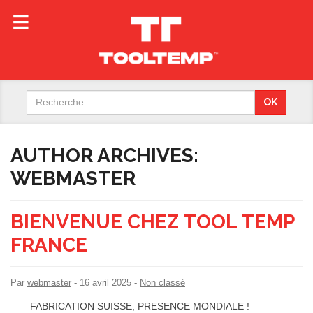
Search
OK
for:
AUTHOR ARCHIVES:
WEBMASTER
BIENVENUE CHEZ TOOL TEMP
FRANCE
Par
webmaster
-
16 avril 2025
-
Non classé
FABRICATION SUISSE, PRESENCE MONDIALE !