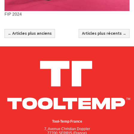
FIP 2024
← Articles plus anciens
Articles plus récents →
Tool-Temp France
7, Avenue Christian Doppler
77700 SERRIS (France)