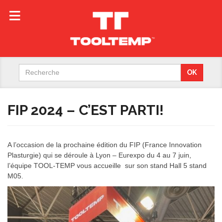
Search
OK
for:
FIP 2024 – C’EST PARTI!
A l’occasion de la prochaine édition du FIP (France Innovation
Plasturgie) qui se déroule à Lyon – Eurexpo du 4 au 7 juin,
l’équipe TOOL-TEMP vous accueille sur son stand Hall 5 stand
M05.