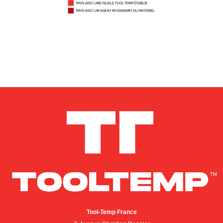
Tool-Temp France