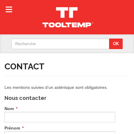
Search
OK
for:
CONTACT
Les mentions suivies d’un astérisque sont obligatoires.
Nous contacter
Nom
*
Prénom
*